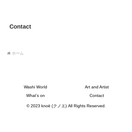
Contact
ホーム
Washi World
Art and Artist
What’s on
Contact
© 2023 knoё (クノエ) All Rights Reserved.