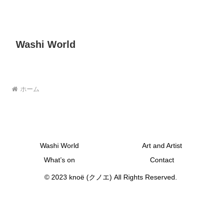
Washi World
ホーム
Washi World
Art and Artist
What’s on
Contact
© 2023 knoё (クノエ) All Rights Reserved.